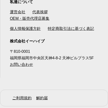
私達について
運営会社
代表挨拶
OEM・販売代理店募集
個人情報保護方針
特定商取引法に基づく表記
株式会社イーハイブ
〒810-0001
福岡県福岡市中央区天神4-8-2 天神ビルプラス5F
お問い合わせ
ご利用規約
解約届