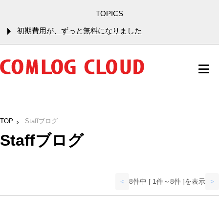
TOPICS
初期費用が、ずっと無料になりました
TOP
Staffブログ
Staffブログ
<
8件中 [ 1件～8件 ]を表示
>