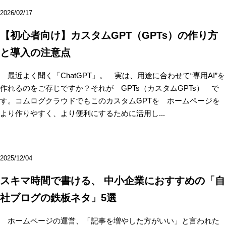
2026/02/17
【初心者向け】カスタムGPT（GPTs）の作り方
と導入の注意点
最近よく聞く「ChatGPT」。 実は、用途に合わせて“専用AI”を
作れるのをご存じですか？それが GPTs（カスタムGPTs） で
す。コムログクラウドでもこのカスタムGPTを ホームページを
より作りやすく、より便利にするために活用し...
2025/12/04
スキマ時間で書ける、 中小企業におすすめの「自
社ブログの鉄板ネタ」5選
ホームページの運営、「記事を増やした方がいい」と言われた