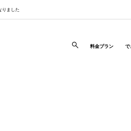
なりました
料金プラン
で