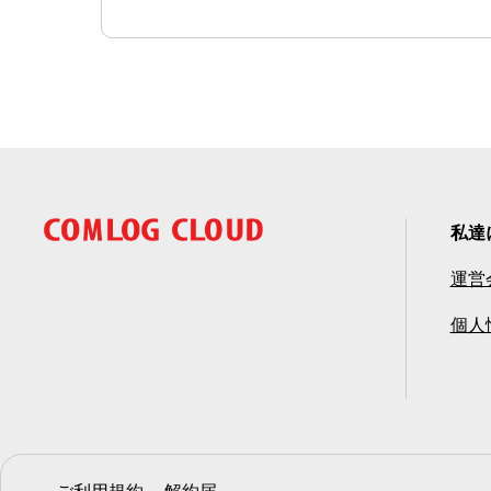
私達
運営
個人