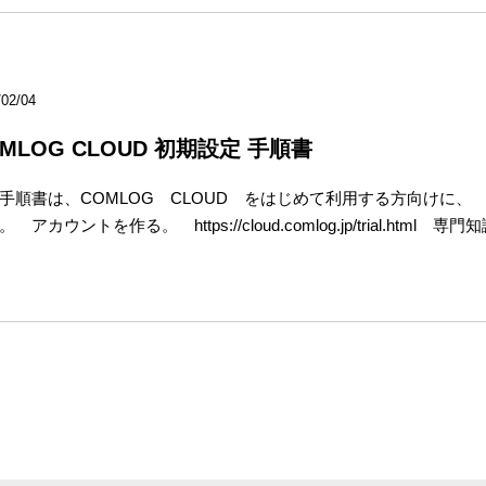
/02/04
MLOG CLOUD 初期設定 手順書
手順書は、COMLOG CLOUD をはじめて利用する方向けに
。 アカウントを作る。 https://cloud.comlog.jp/trial.h