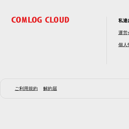
私達
運営
個人
ご利用規約
解約届