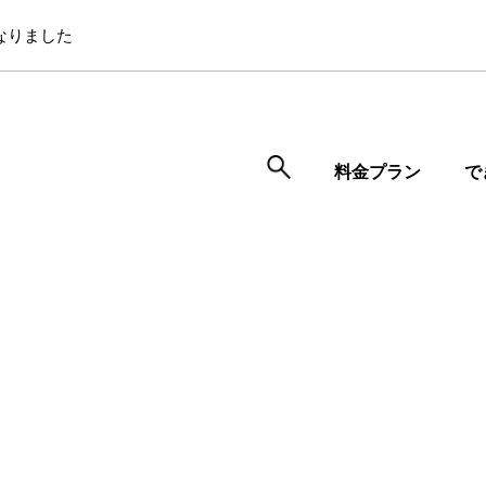
なりました
料金プラン
で