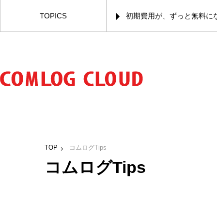
TOPICS
初期費用が、ずっと無料に
TOP
コムログTips
コムログTips