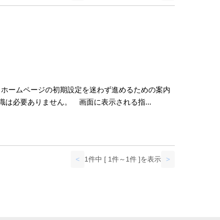
、 ホームページの初期設定を迷わず進めるための案内
tml 専門知識は必要ありません。 画面に表示される指...
<
1件中 [ 1件～1件 ]を表示
>