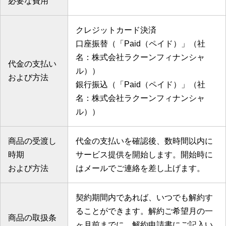
必要な費用
クレジットカード決済
口座振替（「Paid（ペイド）」（社
名：株式会社ラクーンフィナンシャ
代金の支払い
ル））
および方法
銀行振込（「Paid（ペイド）」（社
名：株式会社ラクーンフィナンシャ
ル））
商品の受渡し
代金の支払いを確認後、数時間以内に
時期
サービス提供を開始します。開始時に
および方法
はメールでご連絡を差し上げます。
契約期間内であれば、いつでも解約す
ることができます。解約ご希望月の一
商品の取扱条
ヶ月前までに、解約申請書にご記入い