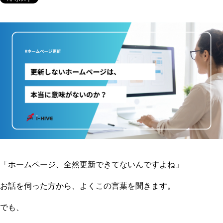
「ホームページ、全然更新できてないんですよね」
お話を伺った方から、よくこの言葉を聞きます。
でも、