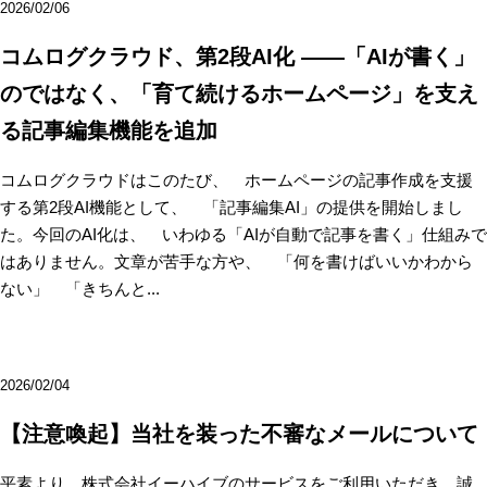
2026/02/06
コムログクラウド、第2段AI化 ――「AIが書く」
のではなく、「育て続けるホームページ」を支え
る記事編集機能を追加
コムログクラウドはこのたび、 ホームページの記事作成を支援
する第2段AI機能として、 「記事編集AI」の提供を開始しまし
た。今回のAI化は、 いわゆる「AIが自動で記事を書く」仕組みで
はありません。文章が苦手な方や、 「何を書けばいいかわから
ない」 「きちんと...
2026/02/04
【注意喚起】当社を装った不審なメールについて
平素より、株式会社イーハイブのサービスをご利用いただき、誠