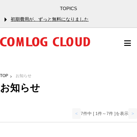
TOPICS
初期費用が、ずっと無料になりました
TOP
お知らせ
お知らせ
<
7件中 [ 1件～7件 ]を表示
>