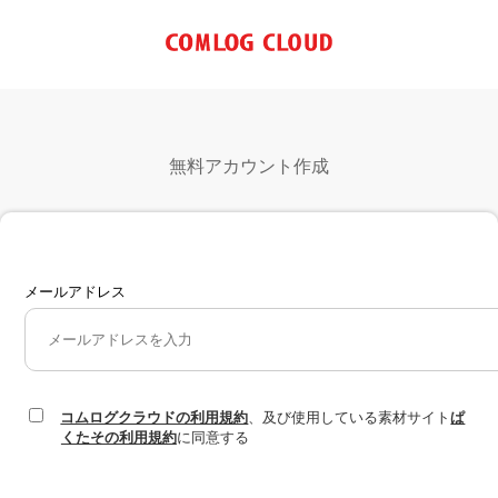
無料アカウント作成
メールアドレス
コムログクラウドの利用規約
、及び使用している素材サイト
ぱ
くたその利用規約
に同意する